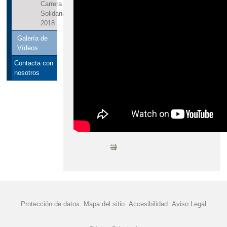
Carrera
Solidaria
2018
Galería de
Vídeos
Contacta con
nosotros
Protección de datos
Mapa del sitio
Accesibilidad
Aviso Legal