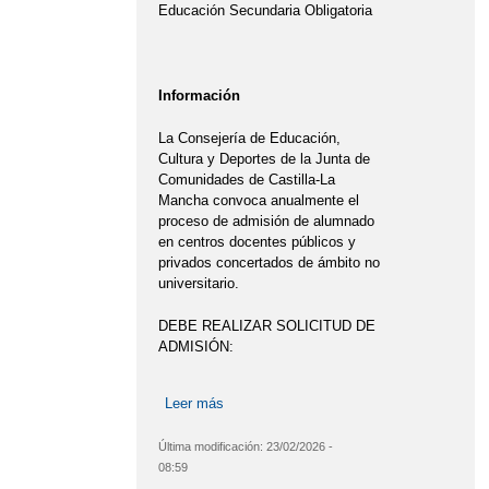
Educación Secundaria Obligatoria
Información
La Consejería de Educación,
Cultura y Deportes de la Junta de
Comunidades de Castilla-La
Mancha convoca anualmente el
proceso de admisión de alumnado
en centros docentes públicos y
privados concertados de ámbito no
universitario.
DEBE REALIZAR SOLICITUD DE
ADMISIÓN:
Leer más
sobre Admisión 2º ciclo de Infantil,
Primaria, ESO y Bachillerato
Última modificación:
23/02/2026 -
08:59