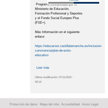
Programa cofinanciado por el
Ministerio de Educación,
Formación Profesional y Deportes
y el Fondo Social Europeo Plus
(FSE+).
Más Información en el siguiente
enlace:
https://educacion.castillalamancha.es/inclusion-
convivencia/plan-de-exito-
educativo
Leer más
sobre Plan para el Éxito Educativo:
programa Titula-S y PROA+.
Última modificación:
07/11/2025 -
08:16
Protección de datos
Mapa del sitio
Accesibilidad
Aviso Legal