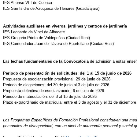
IES Alfonso VIII de Cuenca
IES San Isidro de Azuqueca de Henares (Guadalajara)
Actividades auxiliares en viveros, jardines y centros de jardinería
IES Leonardo da Vinci de Albacete
IES Gregorio Prieto de Valdepeñas (Ciudad Real)
IES Comendador Juan de Távora de Puertollano (Ciudad Real)
Las
fechas fundamentales de la Convocatoria
de admisión a estas ense
Periodo de presentación de solicitudes: del 1 al 15 de junio de 2026
Propuesta de escolarización provisional: 29 de junio de 2026
Periodo de alegaciones: del 30 de junio al 3 de julio de 2026
Propuesta definitiva de escolarización: 6 de julio de 2026
Periodo de matriculación: del 8 al 15 de julio de 2026
Plazo extraordinario de matrícula: entre el 3 de agosto y el 31 de diciembr
Los Programas Específicos de Formación Profesional constituyen una medida
personales de discapacidad, con un nivel de autonomía personal y social q