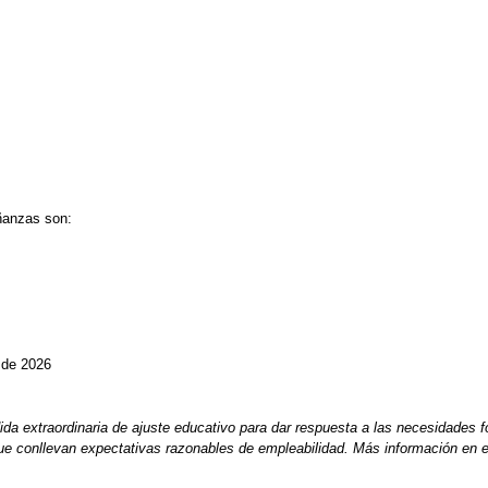
ñanzas son:
e de 2026
 extraordinaria de ajuste educativo para dar respuesta a las necesidades f
ue conllevan expectativas razonables de empleabilidad. Más información en 