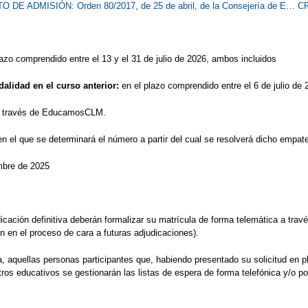
DE ADMISIÓN: Orden 80/2017, de 25 de abril, de la Consejería de E…
CR
lazo comprendido entre el 13 y el 31 de julio de 2026, ambos incluidos
alidad en el curso anterior:
en el plazo comprendido entre el 6 de julio de 
a través de EducamosCLM.
en el que se determinará el número a partir del cual se resolverá dicho empa
mbre de 2025
dicación definitiva deberán formalizar su matrícula de forma telemática a t
n en el proceso de cara a futuras adjudicaciones).
iva, aquellas personas participantes que, habiendo presentado su solicitud en
ros educativos se gestionarán las listas de espera de forma telefónica y/o 