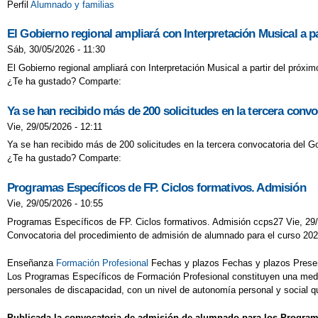
Perfil
Alumnado y familias
El Gobierno regional ampliará con Interpretación Musical a p
Sáb, 30/05/2026 - 11:30
El Gobierno regional ampliará con Interpretación Musical a partir del próx
¿Te ha gustado? Comparte:
Ya se han recibido más de 200 solicitudes en la tercera conv
Vie, 29/05/2026 - 12:11
Ya se han recibido más de 200 solicitudes en la tercera convocatoria del Go
¿Te ha gustado? Comparte:
Programas Específicos de FP. Ciclos formativos. Admisión
Vie, 29/05/2026 - 10:55
Programas Específicos de FP. Ciclos formativos. Admisión ccps27 Vie, 29/
Convocatoria del procedimiento de admisión de alumnado para el curso 20
Enseñanza
Formación Profesional
Fechas y plazos Fechas y plazos Presenta
Los Programas Específicos de Formación Profesional constituyen una medida
personales de discapacidad, con un nivel de autonomía personal y social q
Publicada la convocatoria de admisión de alumnado para los Program