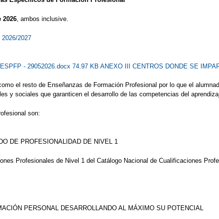
e 2026
, ambos inclusive.
o 2026/2027
ESPFP - 29052026.docx 74.97 KB
ANEXO III CENTROS DONDE SE IMPART
omo el resto de Enseñanzas de Formación Profesional por lo que el alumnado
es y sociales que garanticen el desarrollo de las competencias del aprendizaj
ofesional son:
DO DE PROFESIONALIDAD DE NIVEL 1
ones Profesionales de Nivel 1 del Catálogo Nacional de Cualificaciones Pro
MACIÓN PERSONAL DESARROLLANDO AL MÁXIMO SU POTENCIAL