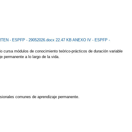
EN - ESPFP - 29052026.docx 22.47 KB
ANEXO IV - ESPFP -
 cursa módulos de conocimiento teórico-prácticos de duración variable
e permanente a lo largo de la vida.
fesionales comunes de aprendizaje permanente.