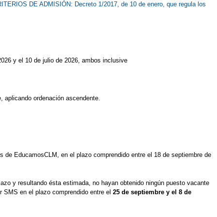
ITERIOS DE ADMISIÓN: Decreto 1/2017, de 10 de enero, que regula los
2026 y el 10 de julio de 2026, ambos inclusive
te, aplicando ordenación ascendente.
ravés de EducamosCLM, en el plazo comprendido entre el 18 de septiembre de
 plazo y resultando ésta estimada, no hayan obtenido ningún puesto vacante
por SMS en el plazo comprendido entre el
25 de septiembre y el 8 de