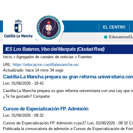
EL CENTRO
EducamosC
IES Los Batanes, Viso del Marqués (Ciudad Real)
Inicio
»
Agregador de canales de noticias
»
Fuentes
Se encuentra usted aquí
URL:
https://educacion.castillalamancha.es/
Actualizado:
hace 14 mins 34 segs
Castilla-La Mancha prepara su gran reforma universitaria c
Lun, 01/06/2026 - 18:42
Castilla-La Mancha prepara su gran reforma universitaria con una Ley que 
¿Te ha gustado? Comparte:
Cursos de Especialización FP. Admisión
Lun, 01/06/2026 - 08:32
Cursos de Especialización FP. Admisión ccps27 Lun, 01/06/2026 - 08:32 C
Publicada la convocatoria de admisión a Cursos de Especialización de For