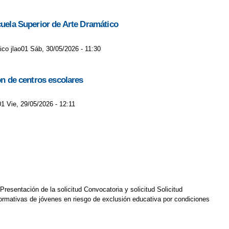
cuela Superior de Arte Dramático
ico jlao01 Sáb, 30/05/2026 - 11:30
ón de centros escolares
01 Vie, 29/05/2026 - 12:11
sentación de la solicitud Convocatoria y solicitud Solicitud
ormativas de jóvenes en riesgo de exclusión educativa por condiciones