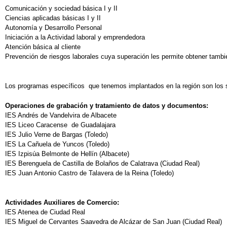
Comunicación y sociedad básica I y II
Ciencias aplicadas básicas I y II
Autonomía y Desarrollo Personal
Iniciación a la Actividad laboral y emprendedora
Atención básica al cliente
Prevención de riesgos laborales cuya superación les permite obtener tambié
Los programas específicos que tenemos implantados en la región son los s
Operaciones de grabación y tratamiento de datos y documentos:
IES Andrés de Vandelvira de Albacete
IES Liceo Caracense de Guadalajara
IES Julio Verne de Bargas (Toledo)
IES La Cañuela de Yuncos (Toledo)
IES Izpisúa Belmonte de Hellín (Albacete)
IES Berenguela de Castilla de Bolaños de Calatrava (Ciudad Real)
IES Juan Antonio Castro de Talavera de la Reina (Toledo)
Actividades Auxiliares de Comercio:
IES Atenea de Ciudad Real
IES Miguel de Cervantes Saavedra de Alcázar de San Juan (Ciudad Real)