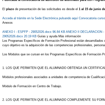
El
plazo
de presentación de las solicitudes es desde el
1 al 15 de junio d
Acceda al trámite en la Sede Electrónica pulsando aquí
Convocatoria curs
Anexos
ANEXO I - ESPFP - 29052026.docx 96.84 KB
ANEXO II DECLARACION - 
29052026.docx 20.19 KB
Guías y ayuda Más información
Los Programas Específicos de Formación Profesional están desarrollados c
cuyo objetivo es la adquisición de las competencias profesionales, personal
Los Módulos que se cursan en los Programas Específicos de Formación Pr
1. LOS QUE PERMITEN QUE EL ALUMNADO OBTENGA UN CERTIFICA
Módulos profesionales asociados a unidades de competencia de Cualificaci
Módulo de Formación en Centro de Trabajo.
2. LOS QUE PERMITEN QUE EL ALUMNADO COMPLEMENTE SU FOR