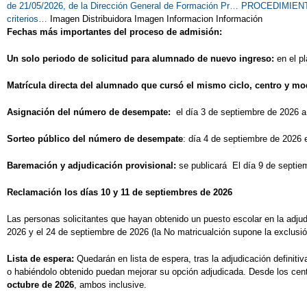
de 21/05/2026, de la Dirección General de Formación Pr…
PROCEDIMIENTO 
criterios…
Imagen Distribuidora Imagen Informacion Información
Fechas más importantes del proceso de admisión:
Un solo periodo de solicitud para alumnado de nuevo ingreso:
en el p
Matrícula directa del alumnado que cursó el mismo ciclo, centro y mod
Asignación del número de desempate:
el día 3 de septiembre de 2026 
Sorteo público del número de desempate
: día 4 de septiembre de 2026 
Baremación y adjudicación provisional:
se publicará El día 9 de septie
Reclamación los días 10 y 11 de septiembres de 2026
Las personas solicitantes que hayan obtenido un puesto escolar en la adju
2026 y el 24 de septiembre de 2026 (la No matricualción supone la exclusió
Lista de espera:
Quedarán en lista de espera, tras la adjudicación definit
o habiéndolo obtenido puedan mejorar su opción adjudicada. Desde los cent
octubre de 2026
, ambos inclusive.