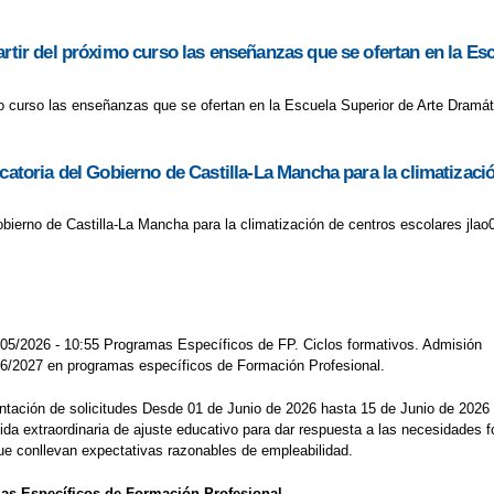
artir del próximo curso las enseñanzas que se ofertan en la Es
imo curso las enseñanzas que se ofertan en la Escuela Superior de Arte Dramát
ocatoria del Gobierno de Castilla-La Mancha para la climatizaci
bierno de Castilla-La Mancha para la climatización de centros escolares jlao
05/2026 - 10:55 Programas Específicos de FP. Ciclos formativos. Admisión
26/2027 en programas específicos de Formación Profesional.
ción de solicitudes Desde 01 de Junio de 2026 hasta 15 de Junio de 2026 Pre
 extraordinaria de ajuste educativo para dar respuesta a las necesidades f
ue conllevan expectativas razonables de empleabilidad.
as Específicos de Formación Profesional